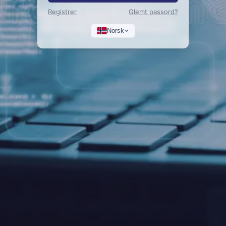
Registrer
Glemt passord?
Norsk